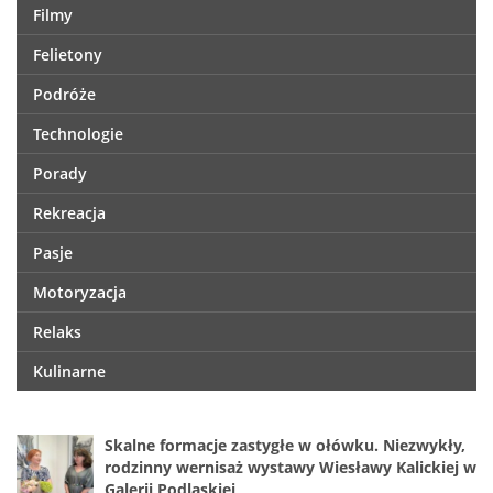
Filmy
Felietony
Podróże
Technologie
Porady
Rekreacja
Pasje
Motoryzacja
Relaks
Kulinarne
Skalne formacje zastygłe w ołówku. Niezwykły,
rodzinny wernisaż wystawy Wiesławy Kalickiej w
Galerii Podlaskiej