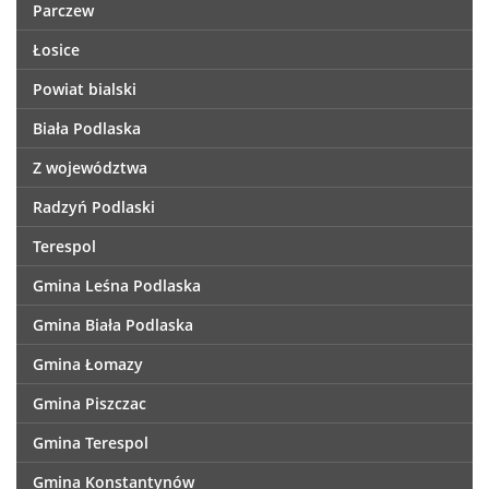
Parczew
Łosice
Powiat bialski
Biała Podlaska
Z województwa
Radzyń Podlaski
Terespol
Gmina Leśna Podlaska
Gmina Biała Podlaska
Gmina Łomazy
Gmina Piszczac
Gmina Terespol
Gmina Konstantynów