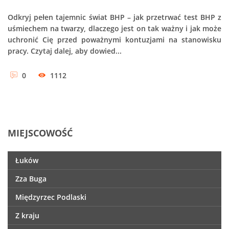
Odkryj pełen tajemnic świat BHP – jak przetrwać test BHP z
uśmiechem na twarzy, dlaczego jest on tak ważny i jak może
uchronić Cię przed poważnymi kontuzjami na stanowisku
pracy. Czytaj dalej, aby dowied...
0
1112
MIEJSCOWOŚĆ
Łuków
Zza Buga
Międzyrzec Podlaski
Z kraju