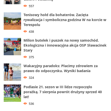
557
Tenisowy hołd dla bohaterów. Zacięta
rywalizacja i symboliczna godzina W na korcie w
Terespolu
438
Milion butelek i puszek na nowy samochód.
Ekologiczna i innowacyjna akcja OSP Sławacinek
Stary
375
Wakacyjny paradoks: Płacimy zdrowiem za
prawo do odpoczynku. Wyniki badania
324
Podlasie 21. sezon w III lidze rozpoczęło
porażką. 7 sierpnia powrót drużyny sprzed 40
lat!
536