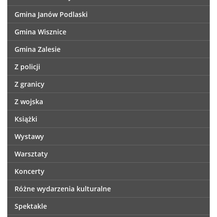
Gmina Janów Podlaski
Gmina Wisznice
Gmina Zalesie
Z policji
Z granicy
Z wojska
Książki
Wystawy
Warsztaty
Koncerty
Różne wydarzenia kulturalne
Spektakle