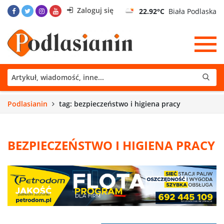
Zaloguj się
22.92°C
Biała Podlaska
Podlasianin
tag: bezpieczeństwo i higiena pracy
BEZPIECZEŃSTWO I HIGIENA PRACY