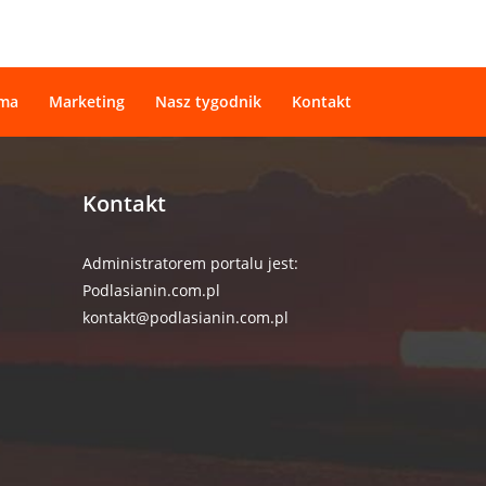
ama
Marketing
Nasz tygodnik
Kontakt
Kontakt
Administratorem portalu jest:
Podlasianin.com.pl
kontakt@podlasianin.com.pl