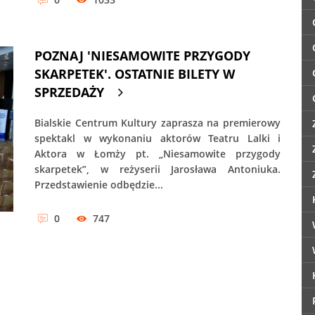
POZNAJ 'NIESAMOWITE PRZYGODY
SKARPETEK'. OSTATNIE BILETY W
SPRZEDAŻY
Bialskie Centrum Kultury zaprasza na premierowy
spektakl w wykonaniu aktorów Teatru Lalki i
Aktora w Łomży pt. „Niesamowite przygody
skarpetek”, w reżyserii Jarosława Antoniuka.
Przedstawienie odbędzie...
0
747