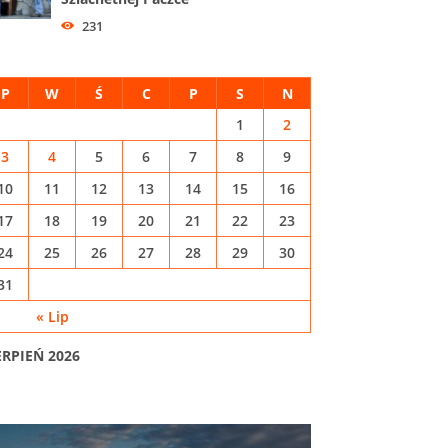
231
P
W
Ś
C
P
S
N
1
2
3
4
5
6
7
8
9
10
11
12
13
14
15
16
17
18
19
20
21
22
23
24
25
26
27
28
29
30
31
« Lip
ERPIEŃ 2026