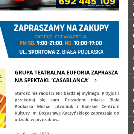
GRUPA TEATRALNA EUFORIA ZAPRASZA
NA SPEKTAKL ‘CASABLANCA’
Starość nie radość? Nic bardziej mylnego. Przyjdź i
przekonaj się sam. Prezydent miasta Biała
Podlaska Michał Litwiniuk i Bialskie Centrum
Kultury im. Bogusława Kaczyńskiego zapraszają do
udziału w przezabaw...
0
1033