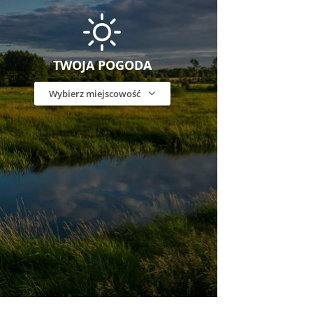
TWOJA POGODA
Wybierz miejscowość