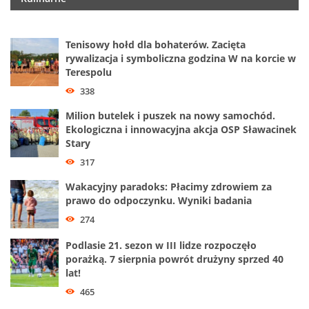
Tenisowy hołd dla bohaterów. Zacięta
rywalizacja i symboliczna godzina W na korcie w
Terespolu
338
Milion butelek i puszek na nowy samochód.
Ekologiczna i innowacyjna akcja OSP Sławacinek
Stary
317
Wakacyjny paradoks: Płacimy zdrowiem za
prawo do odpoczynku. Wyniki badania
274
Podlasie 21. sezon w III lidze rozpoczęło
porażką. 7 sierpnia powrót drużyny sprzed 40
lat!
465