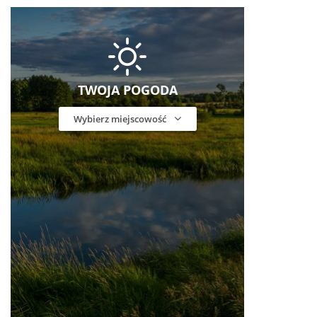
TWOJA POGODA
Wybierz miejscowość