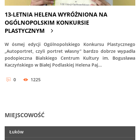
13-LETNIA HELENA WYRÓŻNIONA NA
OGÓLNOPOLSKIM KONKURSIE
PLASTYCZNYM
W ósmej edycji Ogólnopolskiego Konkursu Plastycznego
„Autoportret, czyli portret własny” bardzo dobrze wypadła
podopieczna Bialskiego Centrum Kultury im. Bogusława
Kaczyńskiego w Białej Podlaskiej Helena Paj...
0
1225
MIEJSCOWOŚĆ
Łuków