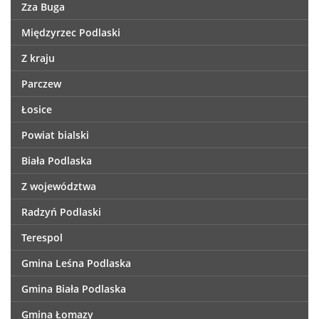
Zza Buga
Międzyrzec Podlaski
Z kraju
Parczew
Łosice
Powiat bialski
Biała Podlaska
Z województwa
Radzyń Podlaski
Terespol
Gmina Leśna Podlaska
Gmina Biała Podlaska
Gmina Łomazy