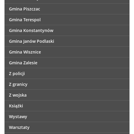
Gmina Piszczac
Gmina Terespol
Gmina Konstantynów
Gmina Janów Podlaski
Gmina Wisznice
Gmina Zalesie
Z policji
Z granicy
Z wojska
Książki
Wystawy
Warsztaty