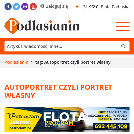
Zaloguj się
31.95°C
Biała Podlaska
Podlasianin
tag: Autoportret czyli portret własny
AUTOPORTRET CZYLI PORTRET
WŁASNY