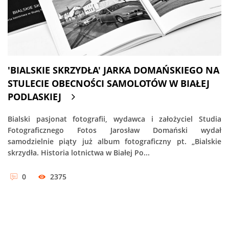
'BIALSKIE SKRZYDŁA' JARKA DOMAŃSKIEGO NA
STULECIE OBECNOŚCI SAMOLOTÓW W BIAŁEJ
PODLASKIEJ
Bialski pasjonat fotografii, wydawca i założyciel Studia
Fotograficznego Fotos Jarosław Domański wydał
samodzielnie piąty już album fotograficzny pt. „Bialskie
skrzydła. Historia lotnictwa w Białej Po...
0
2375