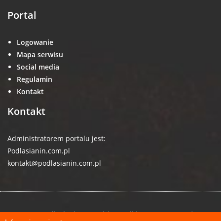
Portal
Logowanie
Mapa serwisu
Social media
Regulamin
Kontakt
Kontakt
Administratorem portalu jest:
Podlasianin.com.pl
kontakt@podlasianin.com.pl
© 2026 podlasianin.com.pl | Wszelkie prawa zastrzeżone