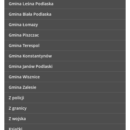
Gmina Leśna Podlaska
Gmina Biała Podlaska
Gmina Łomazy
Gmina Piszczac
Gmina Terespol
Gmina Konstantynów
Gmina Janów Podlaski
Gmina Wisznice
Gmina Zalesie
Z policji
Z granicy
Z wojska
Książki