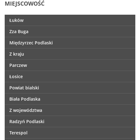
MIEJSCOWOŚĆ
Łuków
Zza Buga
Międzyrzec Podlaski
Z kraju
Parczew
Łosice
Powiat bialski
Biała Podlaska
Z województwa
Radzyń Podlaski
Terespol