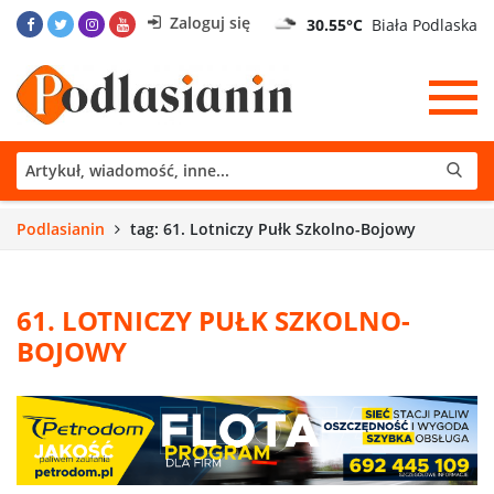
Zaloguj się
30.55°C
Biała Podlaska
Podlasianin
tag: 61. Lotniczy Pułk Szkolno-Bojowy
61. LOTNICZY PUŁK SZKOLNO-
BOJOWY