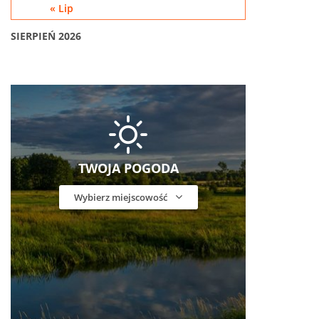
« Lip
SIERPIEŃ 2026
TWOJA POGODA
Wybierz miejscowość