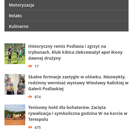
Motoryzacja
Relaks
Kulinarne
Historyczny remis Podlasia i zgrzyt na
trybunach. Klub kibica zlekceważył apel ikony
dawnej drużyny
17
Skalne formacje zastygłe w ołówku. Niezwykły,
rodzinny wernisaż wystawy Wiesławy Kalickiej w
Galerii Podlaskiej
874
Tenisowy hołd dla bohaterów. Zacięta
rywalizacja i symboliczna godzina W na korcie w
Terespolu
475