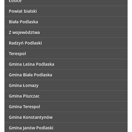
Łosice
Powiat bialski
Biała Podlaska
Z województwa
Radzyń Podlaski
Terespol
Gmina Leśna Podlaska
Gmina Biała Podlaska
Gmina Łomazy
Gmina Piszczac
Gmina Terespol
Gmina Konstantynów
Gmina Janów Podlaski