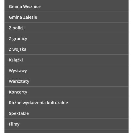
Gmina Wisznice
Gmina Zalesie
Z policji
Z granicy
Z wojska
Książki
Wystawy
Warsztaty
Koncerty
Różne wydarzenia kulturalne
Spektakle
Filmy