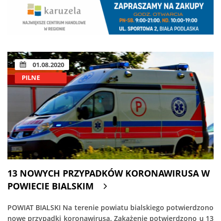
01.08.2020
PILNE
13 NOWYCH PRZYPADKÓW KORONAWIRUSA W
POWIECIE BIALSKIM
POWIAT BIALSKI Na terenie powiatu bialskiego potwierdzono
nowe przypadki koronawirusa. Zakażenie potwierdzono u 13