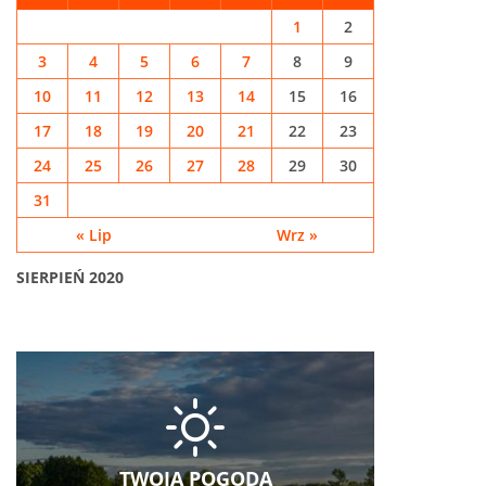
1
2
3
4
5
6
7
8
9
10
11
12
13
14
15
16
17
18
19
20
21
22
23
24
25
26
27
28
29
30
31
« Lip
Wrz »
SIERPIEŃ 2020
TWOJA POGODA