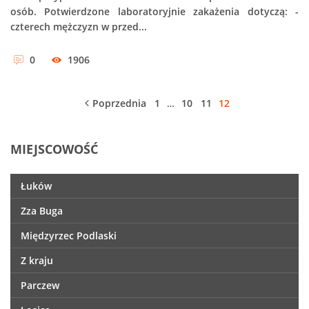
osób. Potwierdzone laboratoryjnie zakażenia dotyczą: -
czterech mężczyzn w przed...
0
1906
Poprzednia
1
…
10
11
12
MIEJSCOWOŚĆ
Łuków
Zza Buga
Międzyrzec Podlaski
Z kraju
Parczew