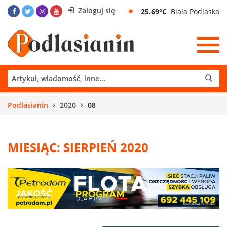
Zaloguj się
25.69°C
Biała Podlaska
Podlasianin
2020
08
MIESIĄC: SIERPIEŃ 2020