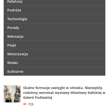
Felietony
Podróże
Technologie
Porady
Rekreacja
Pasje
Motoryzacja
Relaks
Kulinarne
Skalne formacje zastygłe w ołówku. Niezwykły,
rodzinny wernisaż wystawy Wiesławy Kalickiej w
Galerii Podlaskiej
723