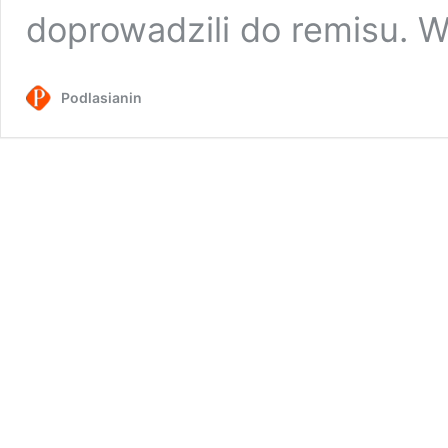
doprowadzili do remisu. 
Podlasianin