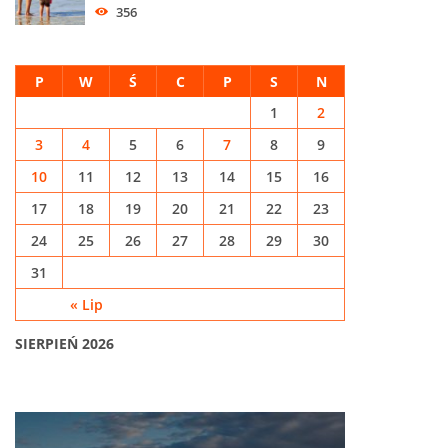
356
P
W
Ś
C
P
S
N
1
2
3
4
5
6
7
8
9
10
11
12
13
14
15
16
17
18
19
20
21
22
23
24
25
26
27
28
29
30
31
« Lip
SIERPIEŃ 2026