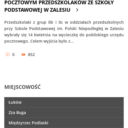
POCZTOWYM PRZEDSZKOLAKÓW ZE SZKOŁY
PODSTAWOWEJ W ZALESIU
Przedszkolaki z grup 0b i 0c w oddziałach przedszkolnych
przy Szkole Podstawowej im. Polski Niepodległej w Zalesiu
wybrały się 14 kwietnia na wycieczkę do pobliskiego urzędu
pocztowego. Celem wyjścia było z...
0
852
MIEJSCOWOŚĆ
Łuków
Zza Buga
Międzyrzec Podlaski