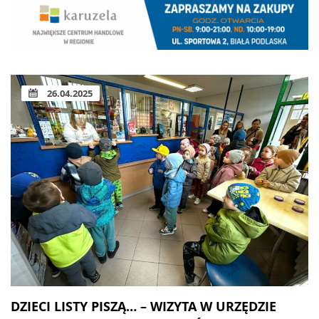
26.04.2025
DZIECI LISTY PISZĄ… – WIZYTA W URZĘDZIE