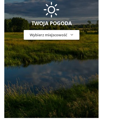
TWOJA POGODA
Wybierz miejscowość