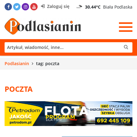
Zaloguj się
30.44°C
Biała Podlaska
Podlasianin
tag: poczta
POCZTA