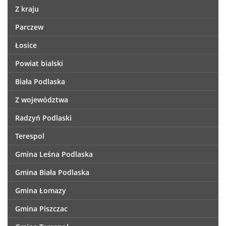
Z kraju
Parczew
Łosice
Powiat bialski
Biała Podlaska
Z województwa
Radzyń Podlaski
Terespol
Gmina Leśna Podlaska
Gmina Biała Podlaska
Gmina Łomazy
Gmina Piszczac