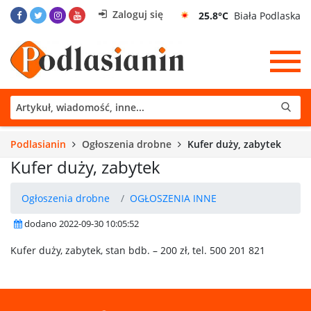
Zaloguj się
25.8°C
Biała Podlaska
Podlasianin
Ogłoszenia drobne
Kufer duży, zabytek
Kufer duży, zabytek
Ogłoszenia drobne
OGŁOSZENIA INNE
dodano 2022-09-30 10:05:52
Kufer duży, zabytek, stan bdb. – 200 zł, tel. 500 201 821